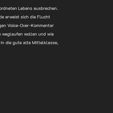
eordneten Lebens ausbrechen.
e erweist sich die Flucht
tzigen Voice-Over-Kommentar
e weglaufen wollen und wie
In die gute alte Mittelklasse,