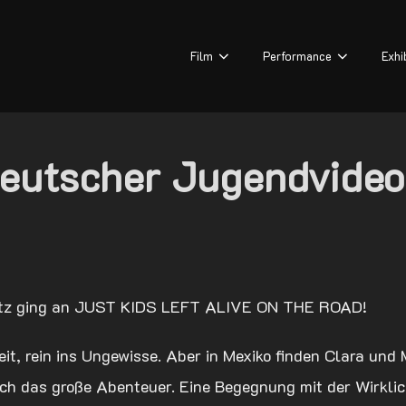
Film
Performance
Exhi
Deutscher Jugendvideo
latz ging an JUST KIDS LEFT ALIVE ON THE ROAD!
eit, rein ins Ungewisse. Aber in Mexiko finden Clara und
ch das große Abenteuer. Eine Begegnung mit der Wirklich