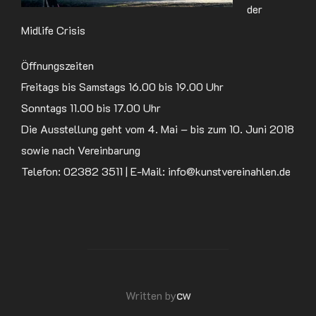
der
Midlife Crisis
Öffnungszeiten
Freitags bis Samstags 16.00 bis 19.00 Uhr
Sonntags 11.00 bis 17.00 Uhr
Die Ausstellung geht vom 4. Mai – bis zum 10. Juni 2018
sowie nach Vereinbarung
Telefon: 02382 3511 | E-Mail: info@kunstvereinahlen.de
POST AUTHOR
cw
Written by