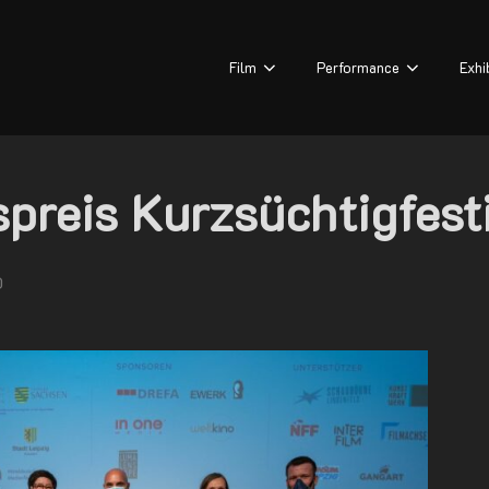
Film
Performance
Exhi
preis Kurzsüchtigfest
0