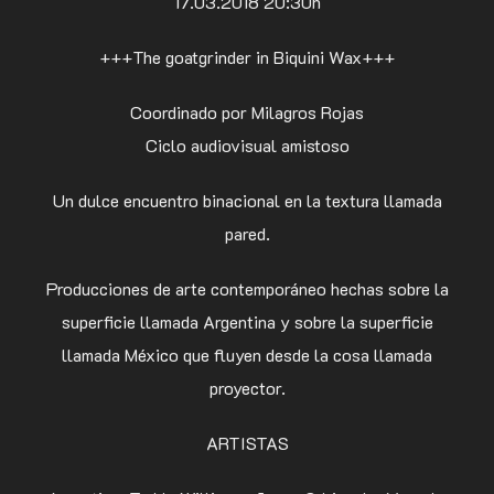
17.03.2018 20:30h
+++The goatgrinder in Biquini Wax+++
Coordinado por Milagros Rojas
Ciclo audiovisual amistoso
Un dulce encuentro binacional en la textura llamada
pared.
Producciones de arte contemporáneo hechas sobre la
superficie llamada Argentina y sobre la superficie
llamada México que fluyen desde la cosa llamada
proyector.
ARTISTAS