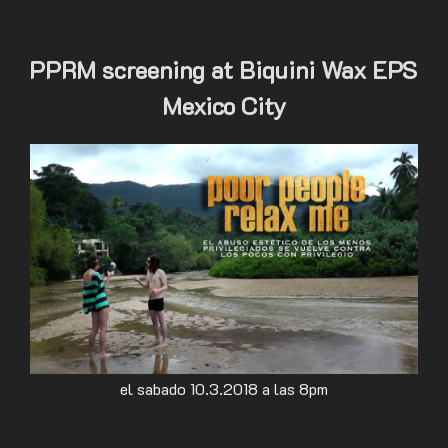
PPRM screening at Biquini Wax EPS
Mexico City
el sabado 10.3.2018 a las 8pm