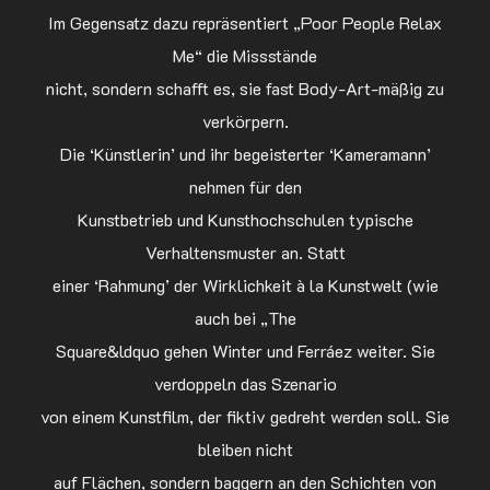
Im Gegensatz dazu repräsentiert „Poor People Relax
Me“ die Missstände
nicht, sondern schafft es, sie fast Body-Art-mäßig zu
verkörpern.
Die ‘Künstlerin’ und ihr begeisterter ‘Kameramann’
nehmen für den
Kunstbetrieb und Kunsthochschulen typische
Verhaltensmuster an. Statt
einer ‘Rahmung’ der Wirklichkeit à la Kunstwelt (wie
auch bei „The
Square&ldquo gehen Winter und Ferráez weiter. Sie
verdoppeln das Szenario
von einem Kunstfilm, der fiktiv gedreht werden soll. Sie
bleiben nicht
auf Flächen, sondern baggern an den Schichten von