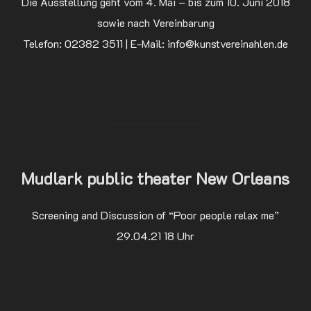
Die Ausstellung geht vom 4. Mai – bis zum 10. Juni 2018
sowie nach Vereinbarung
Telefon: 02382 3511 | E-Mail: info@kunstvereinahlen.de
Mudlark public theater New Orleans
Screening and Discussion of “Poor people relax me”
29.04.21 18 Uhr